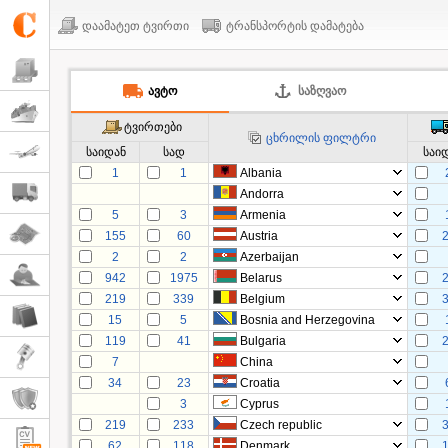
დაამატეთ ტვირთი
ტრანსპორტის დამატება
ᲐᲕᲢᲝ
ᲡᲐᲖᲦᲕᲐᲝ
ტვირთები
ცხრილის ფილტრი
საიდან
სად
საი
1
1
Albania
Andorra
5
3
Armenia
155
60
Austria
2
2
Azerbaijan
942
1975
Belarus
219
339
Belgium
15
5
Bosnia and Herzegovina
119
41
Bulgaria
7
China
34
23
Croatia
3
Cyprus
219
233
Czech republic
62
118
Denmark